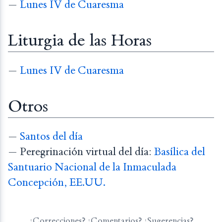
—
Lunes IV de Cuaresma
Liturgia de las Horas
—
Lunes IV de Cuaresma
Otros
—
Santos del día
— Peregrinación virtual del día:
Basílica del
Santuario Nacional de la Inmaculada
Concepción, EE.UU.
¿Correcciones? ¿Comentarios? ¿Sugerencias?