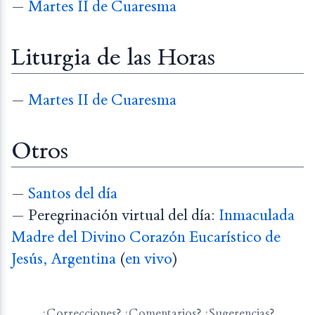
—
Martes II de Cuaresma
Liturgia de las Horas
—
Martes II de Cuaresma
Otros
—
Santos del día
— Peregrinación virtual del día:
Inmaculada
Madre del Divino Corazón Eucarístico de
Jesús, Argentina
(
en vivo
)
¿Correcciones? ¿Comentarios? ¿Sugerencias?