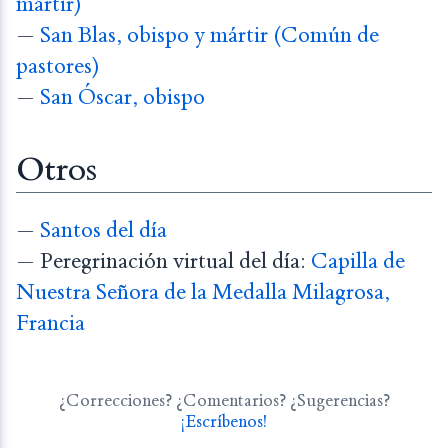
mártir)
—
San Blas, obispo y mártir (Común de
pastores)
—
San Óscar, obispo
Otros
—
Santos del día
— Peregrinación virtual del día:
Capilla de
Nuestra Señora de la Medalla Milagrosa,
Francia
¿Correcciones? ¿Comentarios? ¿Sugerencias?
¡Escríbenos!