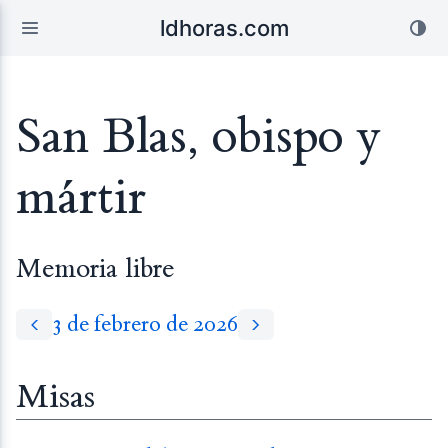
ldhoras.com
San Blas, obispo y
mártir
Memoria libre
3 de febrero de 2026
Misas