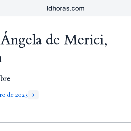
ldhoras.com
 Ángela de Merici,
n
bre
ro de 2025