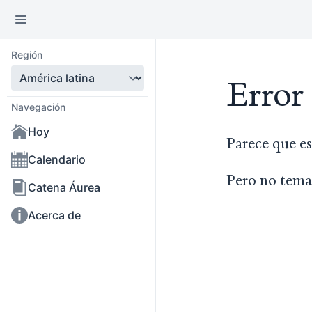
Región
Error
Navegación
Hoy
Parece que es
Calendario
Pero no tema
Catena Áurea
Acerca de