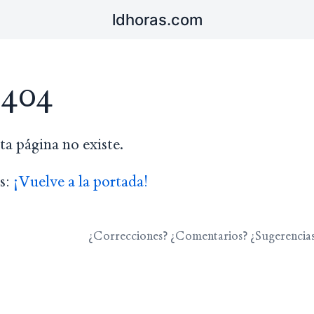
ldhoras.com
 404
ta página no existe.
s:
¡Vuelve a la portada!
¿Correcciones? ¿Comentarios? ¿Sugerencia