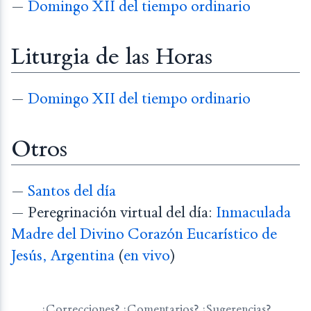
—
Domingo XII del tiempo ordinario
Liturgia de las Horas
—
Domingo XII del tiempo ordinario
Otros
—
Santos del día
— Peregrinación virtual del día:
Inmaculada
Madre del Divino Corazón Eucarístico de
Jesús, Argentina
(
en vivo
)
¿Correcciones? ¿Comentarios? ¿Sugerencias?