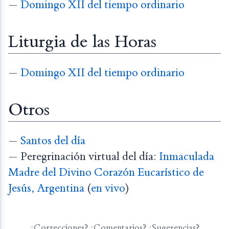
—
Domingo XII del tiempo ordinario
Liturgia de las Horas
—
Domingo XII del tiempo ordinario
Otros
—
Santos del día
— Peregrinación virtual del día:
Inmaculada
Madre del Divino Corazón Eucarístico de
Jesús, Argentina
(
en vivo
)
¿Correcciones? ¿Comentarios? ¿Sugerencias?