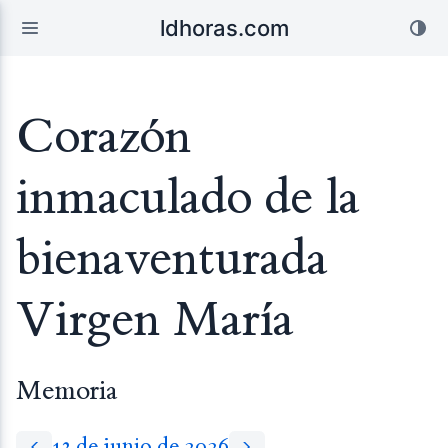
ldhoras.com
Corazón
inmaculado de la
bienaventurada
Virgen María
Memoria
13 de junio de 2026