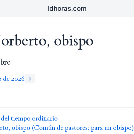
ldhoras.com
orberto, obispo
bre
o de 2026
del tiempo ordinario
to, obispo (Común de pastores: para un obispo)