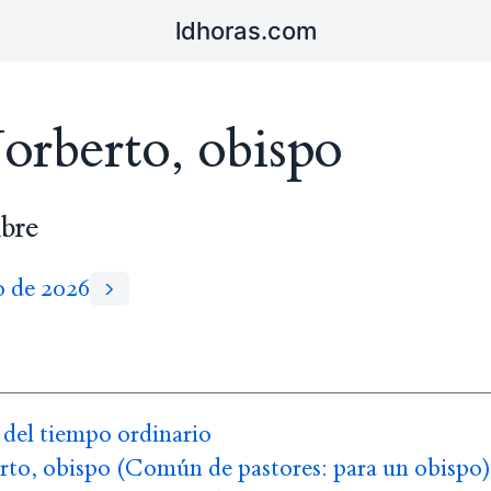
ldhoras.com
orberto, obispo
bre
o de 2026
del tiempo ordinario
to, obispo (Común de pastores: para un obispo)