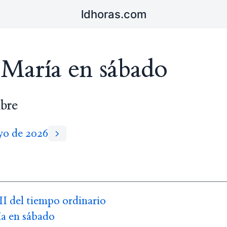
ldhoras.com
 María en sábado
bre
yo de 2026
I del tiempo ordinario
a en sábado