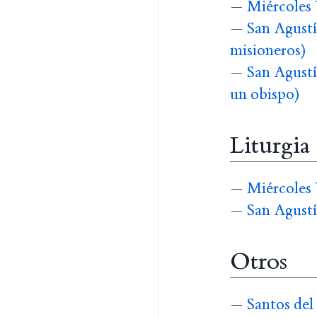
—
Miércoles 
—
San Agustí
misioneros)
—
San Agustí
un obispo)
Liturgia
—
Miércoles 
—
San Agustí
Otros
—
Santos del