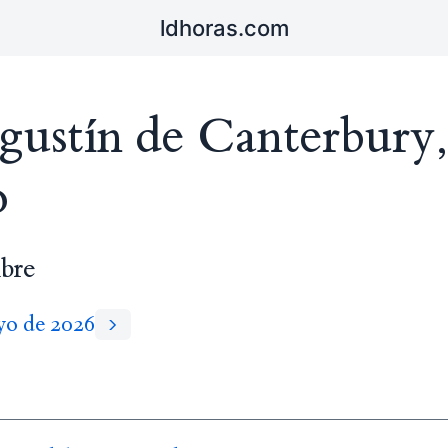
ldhoras.com
gustín de Canterbury,
o
bre
yo de 2026