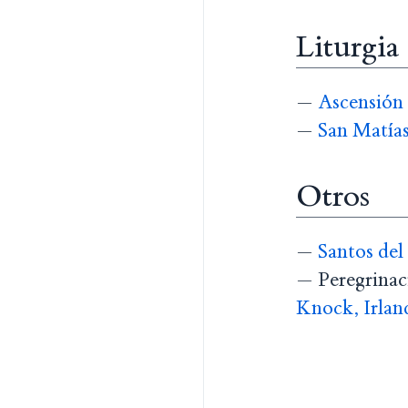
Liturgia
—
Ascensión 
—
San Matías
Otros
—
Santos del
— Peregrinaci
Knock, Irlan