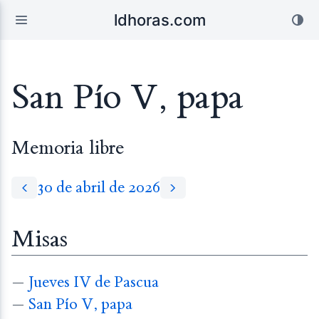
ldhoras.com
San Pío V, papa
Memoria libre
30 de abril de 2026
Misas
—
Jueves IV de Pascua
—
San Pío V, papa