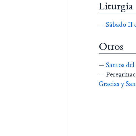
Liturgia
—
Sábado II 
Otros
—
Santos del
— Peregrinaci
Gracias y San