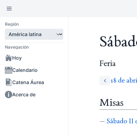
Región
Sábad
Navegación
Hoy
Feria
Calendario
18 de abr
Catena Áurea
Acerca de
Misas
—
Sábado II 