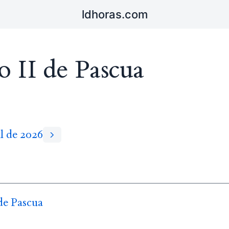
ldhoras.com
o II de Pascua
il de 2026
de Pascua