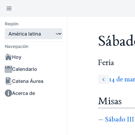
Región
Sábad
Navegación
Hoy
Feria
Calendario
14 de ma
Catena Áurea
Acerca de
Misas
—
Sábado II