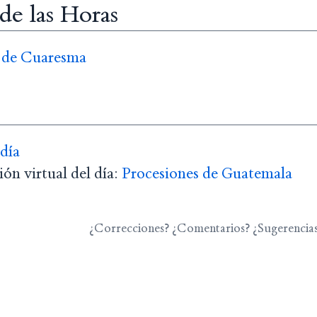
 de las Horas
I de Cuaresma
 día
ón virtual del día:
Procesiones de Guatemala
¿Correcciones? ¿Comentarios? ¿Sugerencia