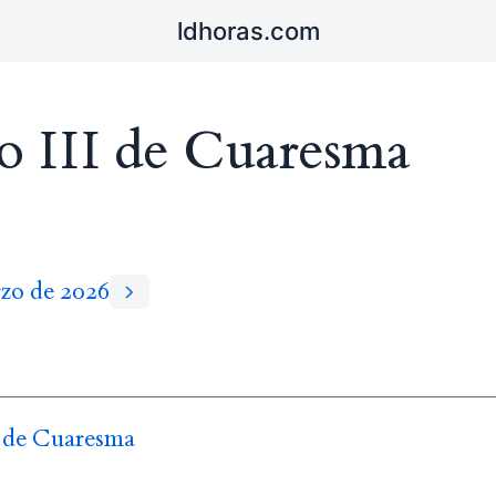
ldhoras.com
o III de Cuaresma
rzo de 2026
I de Cuaresma