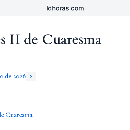
ldhoras.com
s II de Cuaresma
zo de 2026
 de Cuaresma