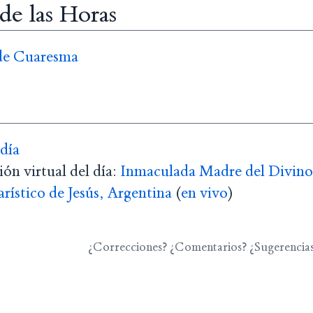
 de las Horas
 de Cuaresma
 día
ón virtual del día:
Inmaculada Madre del Divino
ístico de Jesús, Argentina
(
en vivo
)
¿Correcciones? ¿Comentarios? ¿Sugerencia