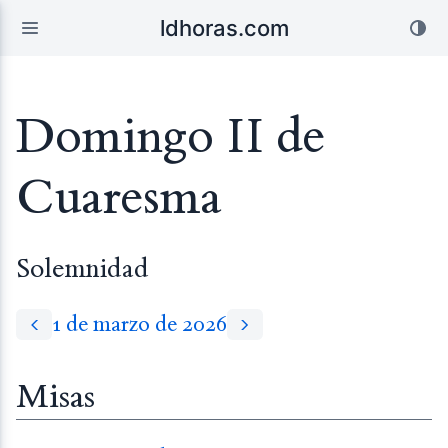
ldhoras.com
Domingo II de
Cuaresma
Solemnidad
1 de marzo de 2026
Misas