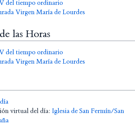
V del tiempo ordinario
urada Virgen María de Lourdes
 de las Horas
V del tiempo ordinario
urada Virgen María de Lourdes
 día
ón virtual del día:
Iglesia de San Fermín/San
aña