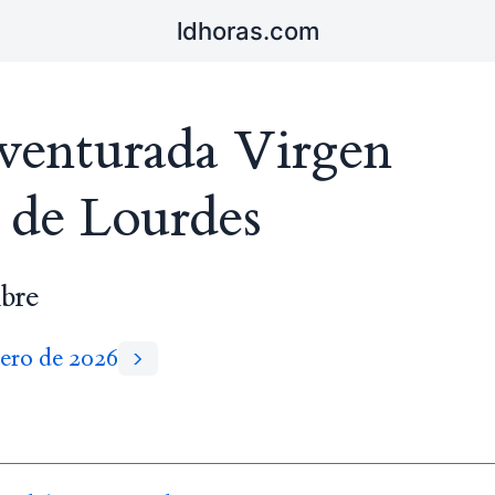
ldhoras.com
venturada Virgen
 de Lourdes
bre
rero de 2026