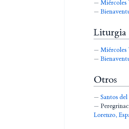
—
Miércoles 
—
Bienavent
Liturgia
—
Miércoles 
—
Bienavent
Otros
—
Santos del
— Peregrinaci
Lorenzo, Esp