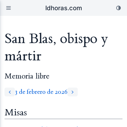
ldhoras.com
San Blas, obispo y
mártir
Memoria libre
3 de febrero de 2026
Misas