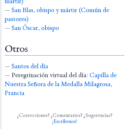
mártir)
—
San Blas, obispo y mártir (Común de
pastores)
—
San Óscar, obispo
Otros
—
Santos del día
— Peregrinación virtual del día:
Capilla de
Nuestra Señora de la Medalla Milagrosa,
Francia
¿Correcciones? ¿Comentarios? ¿Sugerencias?
¡Escríbenos!