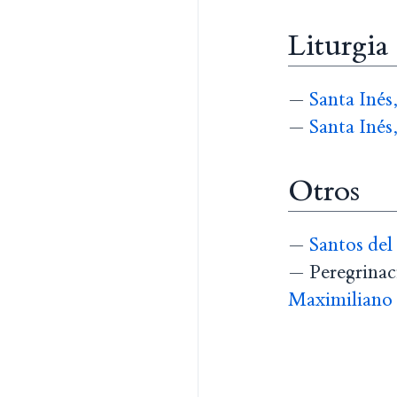
Liturgia
—
Santa Inés
—
Santa Inés
Otros
—
Santos del
— Peregrinaci
Maximiliano