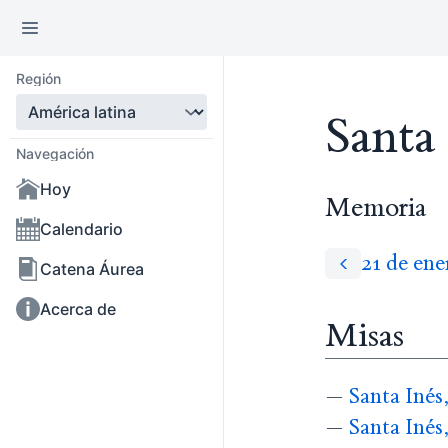
Región
Santa 
Navegación
Hoy
Memoria
Calendario
21 de ene
Catena Áurea
Acerca de
Misas
—
Santa Inés
—
Santa Inés