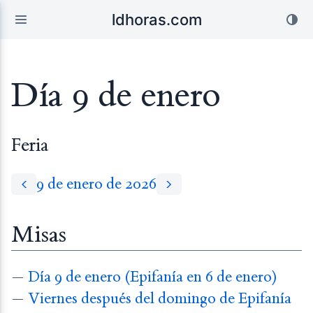
ldhoras.com
Día 9 de enero
Feria
9 de enero de 2026
Misas
—
Día 9 de enero (Epifanía en 6 de enero)
—
Viernes después del domingo de Epifanía