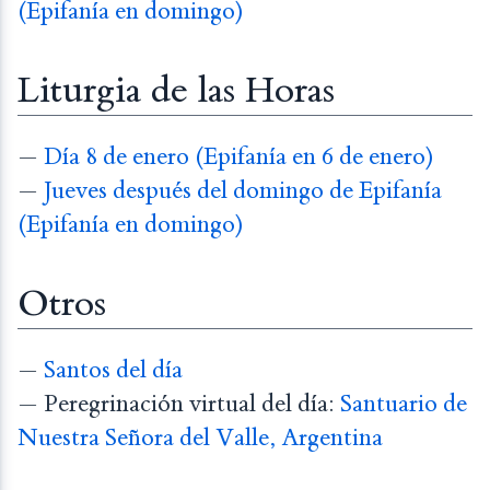
(Epifanía en domingo)
Liturgia de las Horas
—
Día 8 de enero (Epifanía en 6 de enero)
—
Jueves después del domingo de Epifanía
(Epifanía en domingo)
Otros
—
Santos del día
— Peregrinación virtual del día:
Santuario de
Nuestra Señora del Valle, Argentina