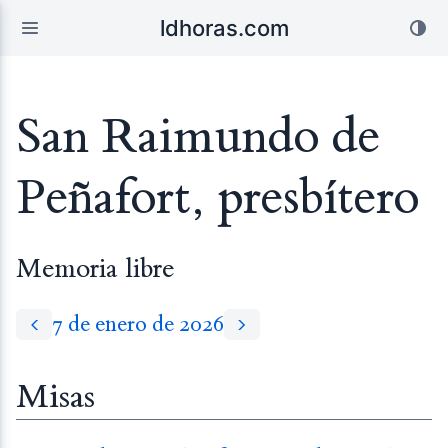
ldhoras.com
San Raimundo de
Peñafort, presbítero
Memoria libre
7 de enero de 2026
Misas