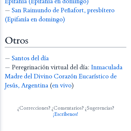
Epifanía (Epifanía en domingo)
—
San Raimundo de Peñafort, presbítero
(Epifanía en domingo)
Otros
—
Santos del día
— Peregrinación virtual del día:
Inmaculada
Madre del Divino Corazón Eucarístico de
Jesús, Argentina
(
en vivo
)
¿Correcciones? ¿Comentarios? ¿Sugerencias?
¡Escríbenos!