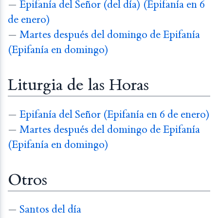
—
Epifanía del Señor (del día) (Epifanía en 6
de enero)
—
Martes después del domingo de Epifanía
(Epifanía en domingo)
Liturgia de las Horas
—
Epifanía del Señor (Epifanía en 6 de enero)
—
Martes después del domingo de Epifanía
(Epifanía en domingo)
Otros
—
Santos del día