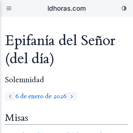
ldhoras.com
Epifanía del Señor
(del día)
Solemnidad
6 de enero de 2026
Misas