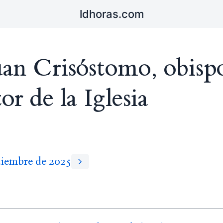
ldhoras.com
uan Crisóstomo, obisp
or de la Iglesia
tiembre de 2025