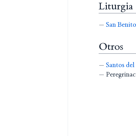
Liturgia
—
San Benito
Otros
—
Santos del
— Peregrinaci