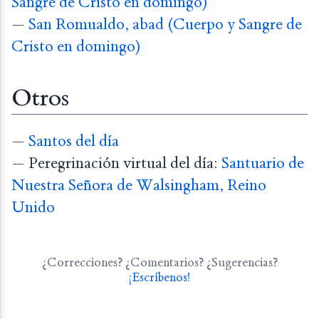
Sangre de Cristo en domingo)
—
San Romualdo, abad (Cuerpo y Sangre de
Cristo en domingo)
Otros
—
Santos del día
— Peregrinación virtual del día:
Santuario de
Nuestra Señora de Walsingham, Reino
Unido
¿Correcciones? ¿Comentarios? ¿Sugerencias?
¡Escríbenos!