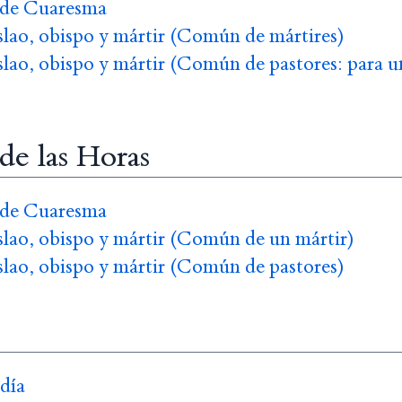
 de Cuaresma
slao, obispo y mártir (Común de mártires)
slao, obispo y mártir (Común de pastores: para u
 de las Horas
 de Cuaresma
slao, obispo y mártir (Común de un mártir)
slao, obispo y mártir (Común de pastores)
 día