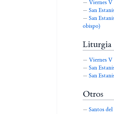
—
Viernes V
—
San Estani
—
San Estani
obispo)
Liturgia
—
Viernes V
—
San Estani
—
San Estani
Otros
—
Santos del