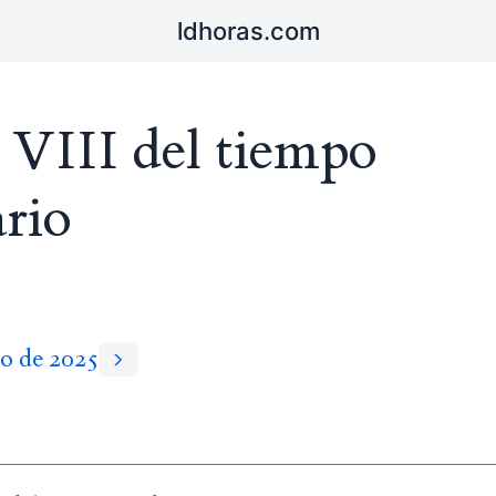
ldhoras.com
 VIII del tiempo
ario
zo de 2025