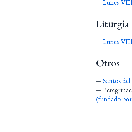
—
Lunes VIII
Liturgia
—
Lunes VIII
Otros
—
Santos del
— Peregrinaci
(fundado por