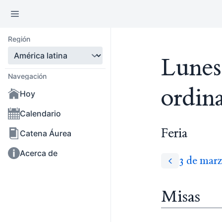
Región
Lunes
Navegación
ordin
Hoy
Calendario
Feria
Catena Áurea
Acerca de
3 de mar
Misas