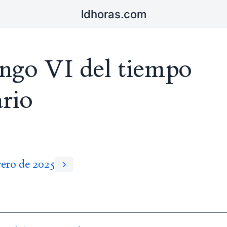
ldhoras.com
go VI del tiempo
ario
rero de 2025