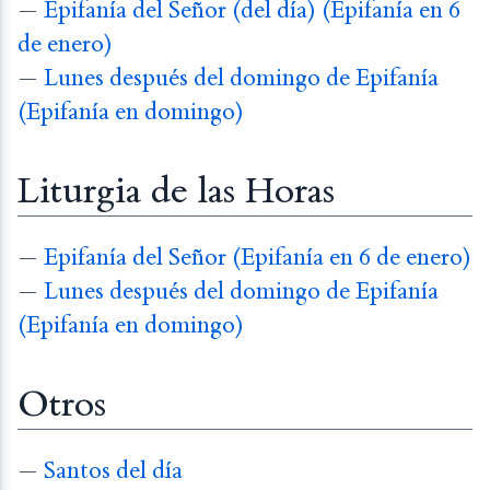
—
Epifanía del Señor (del día) (Epifanía en 6
de enero)
—
Lunes después del domingo de Epifanía
(Epifanía en domingo)
Liturgia de las Horas
—
Epifanía del Señor (Epifanía en 6 de enero)
—
Lunes después del domingo de Epifanía
(Epifanía en domingo)
Otros
—
Santos del día